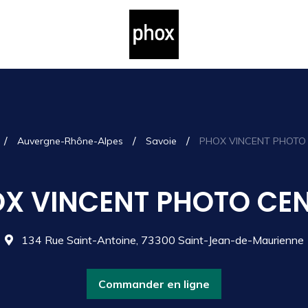
/
/
/
Auvergne-Rhône-Alpes
Savoie
PHOX VINCENT PHOTO
X VINCENT PHOTO CE
134 Rue Saint-Antoine, 73300 Saint-Jean-de-Maurienne
Commander en ligne