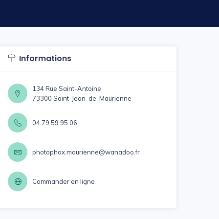
Informations
134 Rue Saint-Antoine
73300 Saint-Jean-de-Maurienne
04 79 59 95 06
photophox.maurienne@wanadoo.fr
Commander en ligne