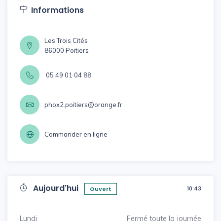
Informations
Les Trois Cités
86000 Poitiers
05 49 01 04 88
phox2.poitiers@orange.fr
Commander en ligne
Aujourd'hui
10:43
Ouvert
Lundi
Fermé toute la journée