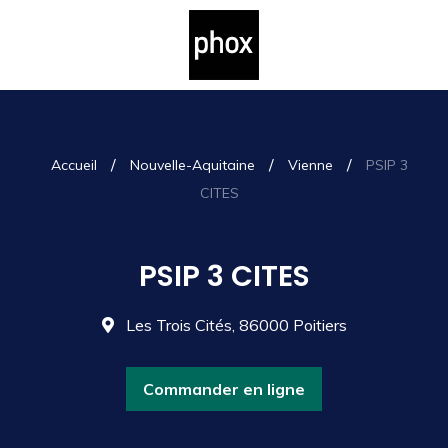
/
/
/
Accueil
Nouvelle-Aquitaine
Vienne
PSIP 3
CITES
PSIP 3 CITES
Les Trois Cités, 86000 Poitiers
Commander en ligne