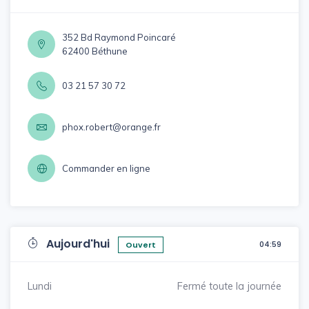
352 Bd Raymond Poincaré
62400 Béthune
03 21 57 30 72
phox.robert@orange.fr
Commander en ligne
Aujourd'hui
04:59
Ouvert
Lundi
Fermé toute la journée