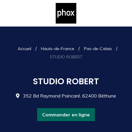
/
/
/
Accueil
Hauts-de-France
Pas-de-Calais
STUDIO ROBERT
STUDIO ROBERT
352 Bd Raymond Poincaré, 62400 Béthune
Commander en ligne